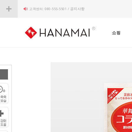
고객센터: 080-555-5501 /
공지사항
쇼핑
증가