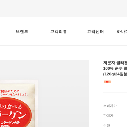
브랜드
고객리뷰
고객센터
하나
저분자 콜라
100% 순수
(120g/24일분
소비자가
판매가
수량