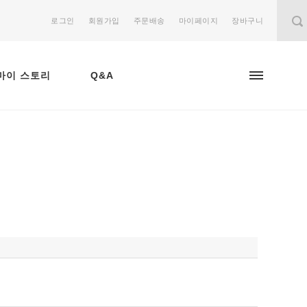
로그인
회원가입
주문배송
마이페이지
장바구니
마이 스토리
Q&A